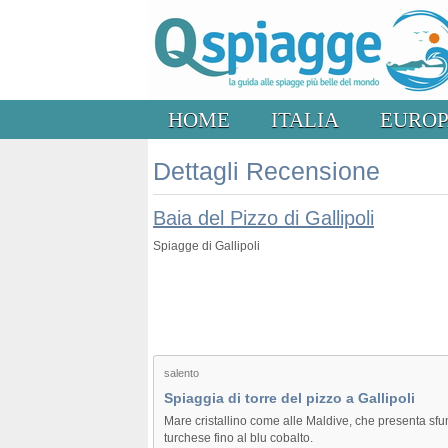
HOME
ITALIA
EURO
Dettagli Recensione
Baia del Pizzo di Gallipoli
Spiagge di Gallipoli
salento
Spiaggia di torre del pizzo a Gallipoli
Mare cristallino come alle Maldive, che presenta sfu
turchese fino al blu cobalto.