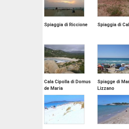
Spiaggia di Riccione
Spiaggia di Cal
Cala Cipolla di Domus
Spiagge di Mar
de Maria
Lizzano