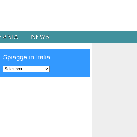
EANIA
NEWS
Spiagge in Italia
Prev