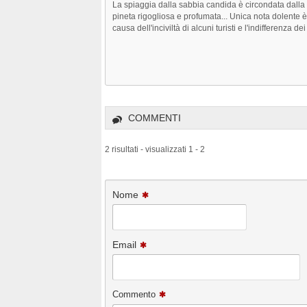
La spiaggia dalla sabbia candida è circondata dall
pineta rigogliosa e profumata... Unica nota dolente è 
causa dell'inciviltà di alcuni turisti e l'indifferenza dei 
COMMENTI
2 risultati - visualizzati 1 - 2
Nome
Email
Commento