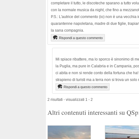
completare il tutto, le discoteche sparano a tutto vo
con la normale musica da night, che fino a mezzanot
P.S.: L'autrice del commento (io) non è una vecchia i
quarantenne napoletana, madre di due figlie, trapia
la sana compagnia.
Rispondi a questo commento
Mi spiace ribattere, ma lo sporco è sinonimo di m
la Puglia, ma pure in Calabria e in Campania, poss
ci abita e non si rende conto della fortuna che ha! 
strapieno di turisti ma a terra non si trova un solo
Rispondi a questo commento
2 risultati - visualizzati 1 - 2
Altri contenuti interessanti su QS