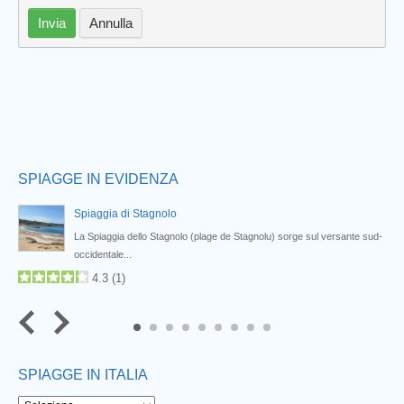
Prev
Invia
Annulla
SPIAGGE IN EVIDENZA
Spiaggia di Stagnolo
La Spiaggia dello Stagnolo (plage de Stagnolu) sorge sul versante sud-
occidentale...
4.3
(
1
)
7
8
9
SPIAGGE IN ITALIA