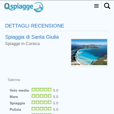
DETTAGLI RECENSIONE
Spiaggia di Santa Giulia
Spiagge in Corsica
Sabrina
Voto medio
5.0
Mare
5.0
Spiaggia
5.0
Pulizia
5.0