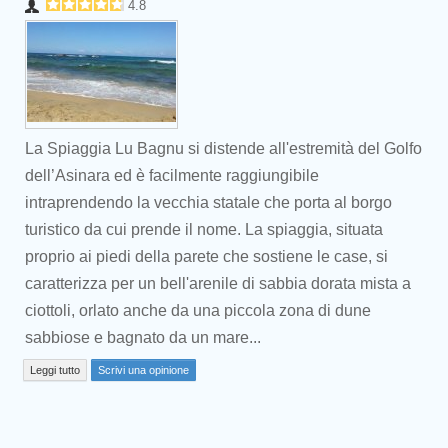
4.8
La Spiaggia Lu Bagnu si distende all'estremità del Golfo
dell’Asinara ed è facilmente raggiungibile
intraprendendo la vecchia statale che porta al borgo
turistico da cui prende il nome. La spiaggia, situata
proprio ai piedi della parete che sostiene le case, si
caratterizza per un bell'arenile di sabbia dorata mista a
ciottoli, orlato anche da una piccola zona di dune
Prev
sabbiose e bagnato da un mare...
Leggi tutto
Scrivi una opinione