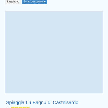
Leggi tutto
Scrivi una opinione
Spiaggia Lu Bagnu di Castelsardo