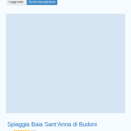
Leggi tutto
Scrivi una opinione
Spiaggia Baia Sant'Anna di Budoni