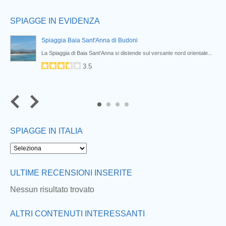
SPIAGGE IN EVIDENZA
Spiaggia Baia Sant'Anna di Budoni
La Spiaggia di Baia Sant'Anna si distende sul versante nord orientale...
3.5
4
SPIAGGE IN ITALIA
ULTIME RECENSIONI INSERITE
Nessun risultato trovato
ALTRI CONTENUTI INTERESSANTI