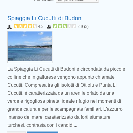
Spiaggia Li Cucutti di Budoni
4.3
2.9
(
3
)
La Spiaggia Li Cucutti di Budoni è circondata da piccole
colline che in gallurese vengono appunto chiamate
Cucutti. Compresa tra gli isolotti di Ottiolu e Punta Li
Cucutti, è caratterizzata da un arenile orlato da una
verde e rigogliosa pineta, ideale rifugio nei momenti di
grande calura e per le scampagnate familiari. L'azzurro
intenso del mare, caratterizzato da forti sfumature
turchesi, contrasta con i candidi...