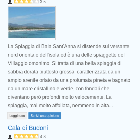
3.5
La Spiaggia di Baia Sant'Anna si distende sul versante
nord orientale dell'isola ed è una delle spiaggette del
Villaggio omonimo. Si tratta di una bella spiaggia di
sabbia dorata piuttosto grossa, caratterizzata da un
ampio arenile orlato da una profumata pineta e bagnato
da un mare cristallino e verde, con fondali che
diventano però profondi molto velocemente. La
spiaggia, mai molto affollata, nemmeno in alta...
Leggi tutto
Scrivi una opinione
Cala di Budoni
4.8