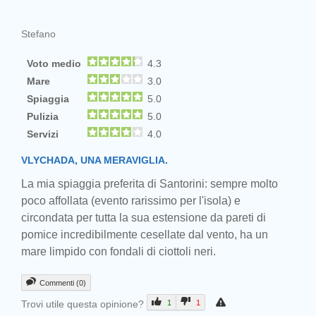
Stefano
Voto medio
4.3
Mare
3.0
Spiaggia
5.0
Pulizia
5.0
Servizi
4.0
VLYCHADA, UNA MERAVIGLIA.
La mia spiaggia preferita di Santorini: sempre molto
poco affollata (evento rarissimo per l'isola) e
circondata per tutta la sua estensione da pareti di
pomice incredibilmente cesellate dal vento, ha un
mare limpido con fondali di ciottoli neri.
Commenti (0)
Trovi utile questa opinione?
1
1