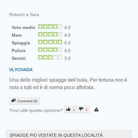
Roberto e Sara
Voto medio
4.0
Mare
4.0
Spiaggia
5.0
Pulizia
4.0
Servizi
3.0
Prev
VLYCHADA
Una delle migliori spiagge dell'isola. Per fortuna non è
nota a tutti ed è di norma poco affollata.
Commenti (0)
Trovi utile questa opinione?
1
1
SPIAGGE PIÙ VISITATE IN QUESTA LOCALITÀ