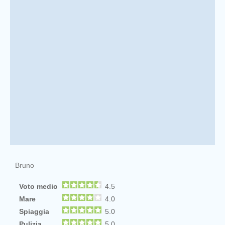
Bruno
Voto medio
4.5
Mare
4.0
Spiaggia
5.0
Pulizia
5.0