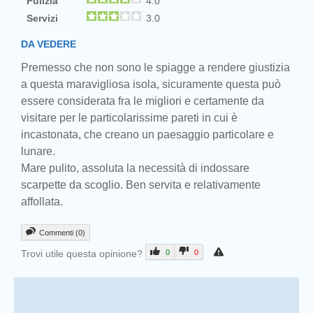
Pulizia
4.0
Servizi
3.0
DA VEDERE
Premesso che non sono le spiagge a rendere giustizia
a questa maravigliosa isola, sicuramente questa può
essere considerata fra le migliori e certamente da
visitare per le particolarissime pareti in cui è
incastonata, che creano un paesaggio particolare e
lunare.
Mare pulito, assoluta la necessità di indossare
scarpette da scoglio. Ben servita e relativamente
affollata.
Commenti (0)
Trovi utile questa opinione?
0
0