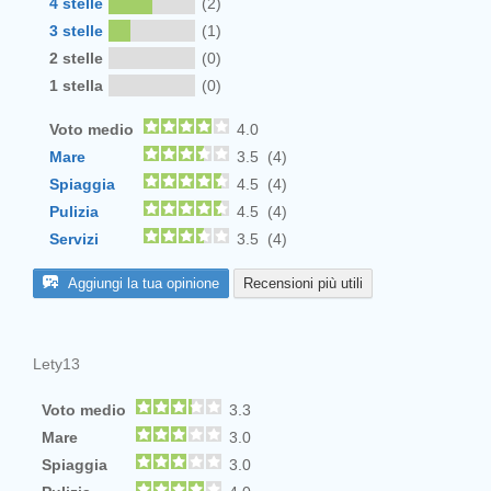
4 stelle
(2)
3 stelle
(1)
2 stelle
(0)
1 stella
(0)
Voto medio
4.0
Mare
3.5 (4)
Spiaggia
4.5 (4)
Pulizia
4.5 (4)
Servizi
3.5 (4)
Aggiungi la tua opinione
Recensioni più utili
Lety13
Voto medio
3.3
Mare
3.0
Spiaggia
3.0