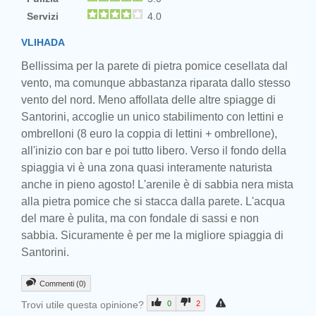
Servizi
4.0
VLIHADA
Bellissima per la parete di pietra pomice cesellata dal
vento, ma comunque abbastanza riparata dallo stesso
vento del nord. Meno affollata delle altre spiagge di
Santorini, accoglie un unico stabilimento con lettini e
ombrelloni (8 euro la coppia di lettini + ombrellone),
all'inizio con bar e poi tutto libero. Verso il fondo della
spiaggia vi è una zona quasi interamente naturista
anche in pieno agosto! L'arenile è di sabbia nera mista
alla pietra pomice che si stacca dalla parete. L'acqua
del mare è pulita, ma con fondale di sassi e non
sabbia. Sicuramente è per me la migliore spiaggia di
Santorini.
Commenti (0)
Trovi utile questa opinione?
0
2