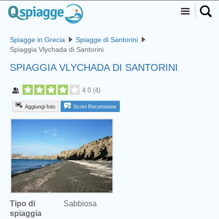
Spiagge in Grecia
Spiagge di Santorini
Spiaggia Vlychada di Santorini
SPIAGGIA VLYCHADA DI SANTORINI
4.0
(
4
)
Aggiungi foto
Scrivi Recensione
Tipo di
Sabbiosa
spiaggia