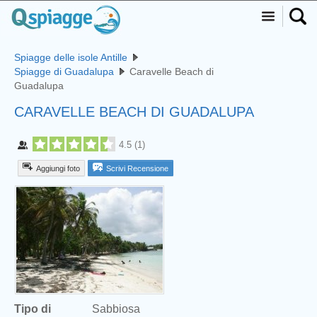
Spiagge delle isole Antille
Spiagge di Guadalupa
Caravelle Beach di
Guadalupa
CARAVELLE BEACH DI GUADALUPA
4.5
(
1
)
Aggiungi foto
Scrivi Recensione
Tipo di
Sabbiosa