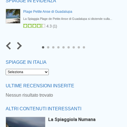
SPIAGGE IN EVIDENZA
Plage Petite Anse di Guadalupa
La Spiaggia Plage de Petite Anse di Guadalupa si distende sulla...
4.3
(
1
)
7
8
9
SPIAGGE IN ITALIA
ULTIME RECENSIONI INSERITE
Nessun risultato trovato
ALTRI CONTENUTI INTERESSANTI
La Spiaggiola Numana