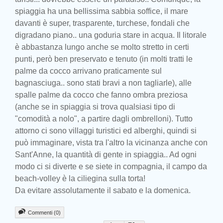
spiaggia ha una bellissima sabbia soffice, il mare
davanti è super, trasparente, turchese, fondali che
digradano piano.. una goduria stare in acqua. Il litorale
è abbastanza lungo anche se molto stretto in certi
punti, però ben preservato e tenuto (in molti tratti le
palme da cocco arrivano praticamente sul
bagnasciuga.. sono stati bravi a non tagliarle), alle
spalle palme da cocco che fanno ombra preziosa
(anche se in spiaggia si trova qualsiasi tipo di
"comodità a nolo", a partire dagli ombrelloni). Tutto
attorno ci sono villaggi turistici ed alberghi, quindi si
può immaginare, vista tra l'altro la vicinanza anche con
Sant'Anne, la quantità di gente in spiaggia.. Ad ogni
modo ci si diverte e se siete in compagnia, il campo da
beach-volley è la ciliegina sulla torta!
Da evitare assolutamente il sabato e la domenica.
Commenti (0)