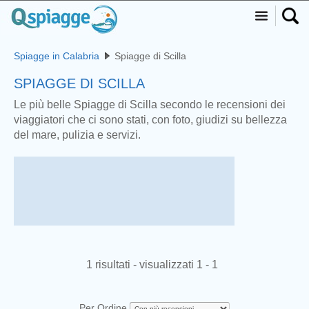
Spiagge in Calabria
Spiagge di Scilla
SPIAGGE DI SCILLA
Le più belle Spiagge di Scilla secondo le recensioni dei
viaggiatori che ci sono stati, con foto, giudizi su bellezza
del mare, pulizia e servizi.
1 risultati - visualizzati 1 - 1
Per Ordine