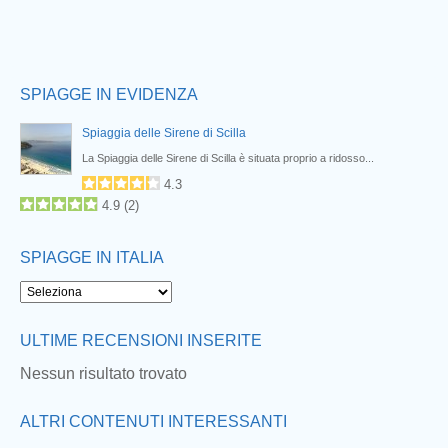
SPIAGGE IN EVIDENZA
Spiaggia delle Sirene di Scilla
La Spiaggia delle Sirene di Scilla è situata proprio a ridosso...
4.3
4.9
(
2
)
SPIAGGE IN ITALIA
ULTIME RECENSIONI INSERITE
Nessun risultato trovato
ALTRI CONTENUTI INTERESSANTI