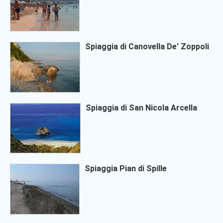
Spiaggia di Canovella De' Zoppoli
Spiaggia di San Nicola Arcella
Spiaggia Pian di Spille