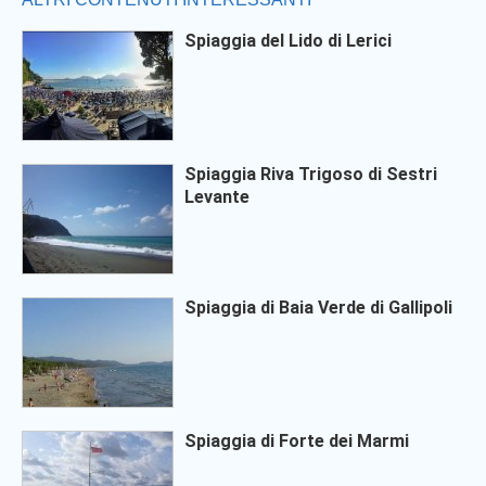
Spiaggia del Lido di Lerici
Spiaggia Riva Trigoso di Sestri
Levante
Spiaggia di Baia Verde di Gallipoli
Spiaggia di Forte dei Marmi