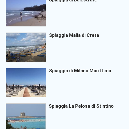
Spiaggia Malia di Creta
Spiaggia di Milano Marittima
Spiaggia La Pelosa di Stintino