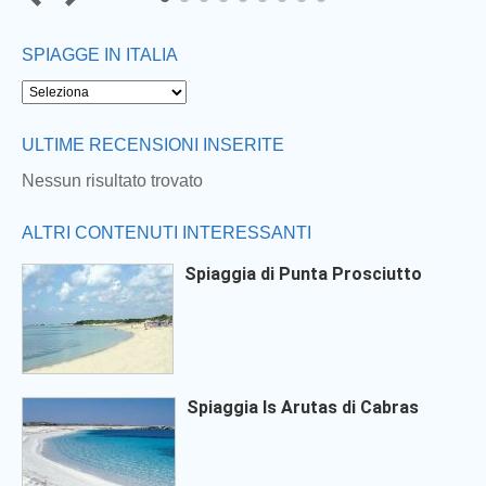
7
8
9
SPIAGGE IN ITALIA
Next
ULTIME RECENSIONI INSERITE
Nessun risultato trovato
ALTRI CONTENUTI INTERESSANTI
Spiaggia di Punta Prosciutto
Spiaggia Is Arutas di Cabras