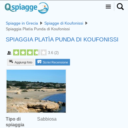
Spiagge in Grecia
Spiagge di Koufonissi
Spiaggia Platìa Punda di Koufonissi
SPIAGGIA PLATÌA PUNDA DI KOUFONISSI
3.6
(
2
)
Aggiungi foto
Scrivi Recensione
Tipo di
Sabbiosa
spiaggia