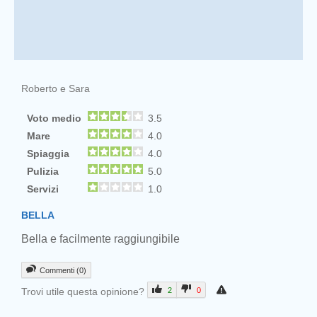
Roberto e Sara
Voto medio
3.5
Mare
4.0
Spiaggia
4.0
Pulizia
5.0
Prev
Servizi
1.0
BELLA
Bella e facilmente raggiungibile
Commenti (0)
Trovi utile questa opinione?
2
0