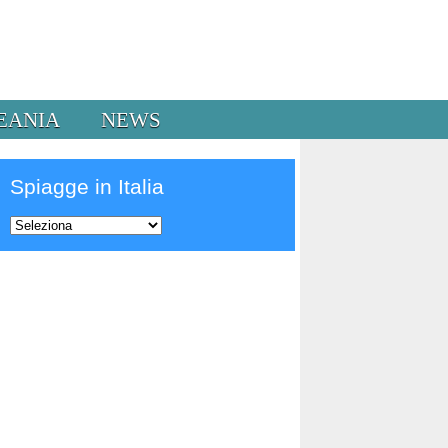
EANIA
NEWS
Spiagge in Italia
Prev