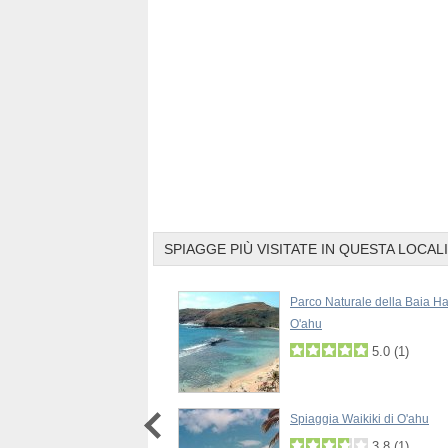
SPIAGGE PIÙ VISITATE IN QUESTA LOCAL
a Waimea Bay Park di O'ahu
Parco Naturale della Baia H
O'ahu
5.0
(
1
)
a Turtle Bay di O'ahu
Spiaggia Waikiki di O'ahu
3.8
(
1
)