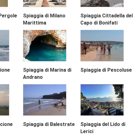
Pergole
Spiaggia di Milano
Spiaggia Cittadella del
Marittima
Capo di Bonifati
bione
Spiaggia di Marina di
Spiaggia di Pescoluse
Andrano
ccione
Spiaggia di Balestrate
Spiaggia del Lido di
Lerici