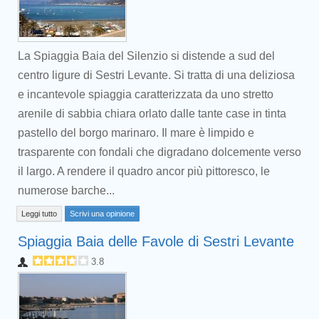
La Spiaggia Baia del Silenzio si distende a sud del
centro ligure di Sestri Levante. Si tratta di una deliziosa
e incantevole spiaggia caratterizzata da uno stretto
arenile di sabbia chiara orlato dalle tante case in tinta
pastello del borgo marinaro. Il mare è limpido e
trasparente con fondali che digradano dolcemente verso
il largo. A rendere il quadro ancor più pittoresco, le
numerose barche...
Leggi tutto
Scrivi una opinione
Spiaggia Baia delle Favole di Sestri Levante
3.8