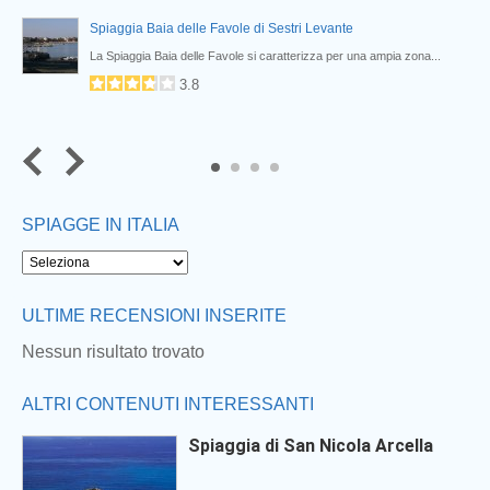
Spiaggia Baia delle Favole di Sestri Levante
La Spiaggia Baia delle Favole si caratterizza per una ampia zona...
3.8
4
SPIAGGE IN ITALIA
ULTIME RECENSIONI INSERITE
Nessun risultato trovato
ALTRI CONTENUTI INTERESSANTI
Spiaggia di San Nicola Arcella