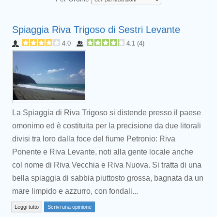
Spiaggia Riva Trigoso di Sestri Levante
4.0
4.1
(
4
)
La Spiaggia di Riva Trigoso si distende presso il paese
omonimo ed è costituita per la precisione da due litorali
divisi tra loro dalla foce del fiume Petronio: Riva
Ponente e Riva Levante, noti alla gente locale anche
col nome di Riva Vecchia e Riva Nuova. Si tratta di una
bella spiaggia di sabbia piuttosto grossa, bagnata da un
mare limpido e azzurro, con fondali...
Leggi tutto
Scrivi una opinione