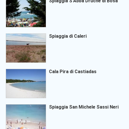
Spiaggia S'Abba Druche di Bosa
Spiaggia di Caleri
Cala Pira di Castiadas
Spiaggia San Michele Sassi Neri