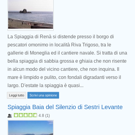
La Spiaggia di Renà si distende presso il borgo di
pescatori omonimo in località Riva Trigoso, tra le
gallerie di Moneglia ed il cantiere navale. Si tratta di una
bella spiaggia di sabbia grossa e ghiaia che non risente
in alcun modo del vicino cantiere, che non inquina. Il
mare è limpido e pulito, con fondali digradanti verso il
largo. D'estate la spiaggia è quasi...
Leggi tutto
Scrivi una opinione
Spiaggia Baia del Silenzio di Sestri Levante
4.8
(
1
)