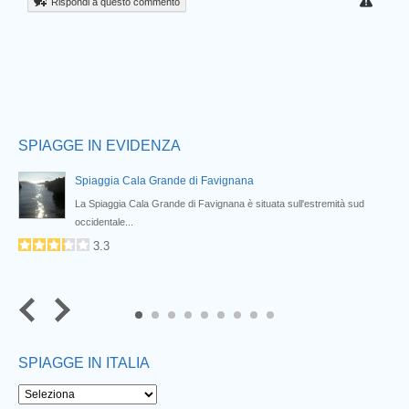
Rispondi a questo commento
SPIAGGE IN EVIDENZA
Spiaggia Cala Grande di Favignana
,...
La Spiaggia Cala Grande di Favignana è situata sull'estremità sud
occidentale...
3.3
7
8
9
SPIAGGE IN ITALIA