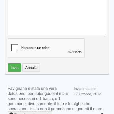
Invia
Annulla
Favignana è stata una vera
Inviato da albi
delusione, per poter goder il mare
17 Ottobre, 2013
sono necessari o 1 barca, o 1
gommone; diversamente, il tufo e le alghe che
sovrastano l'isola non ti permettono di goderti il mare.
Prev