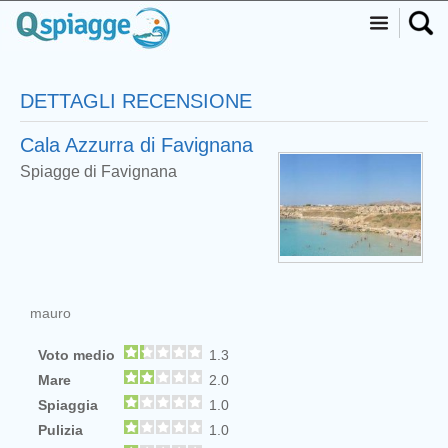
DETTAGLI RECENSIONE
Cala Azzurra di Favignana
Spiagge di Favignana
mauro
Voto medio
1.3
Mare
2.0
Spiaggia
1.0
Pulizia
1.0