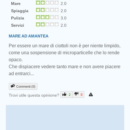
Mare
2.0
Spiaggia
2.0
Pulizia
3.0
Servizi
2.0
MARE AD AMANTEA
Per essere un mare di ciottoli non è per niente limpido,
come una sospensione di microparticelle che lo rende
opaco.
Che dispiacere vedere tanto mare e non avere piacere
ad entrarci...
Commenti (0)
Trovi utile questa opinione?
2
0