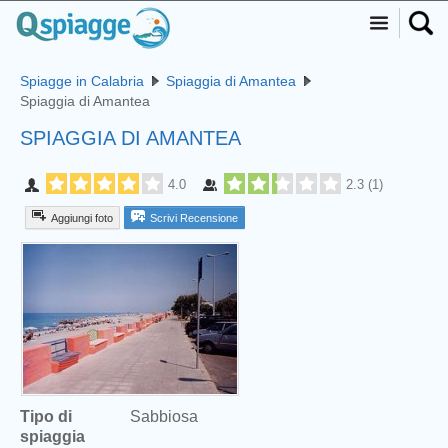
Spiagge in Calabria
Spiaggia di Amantea
Spiaggia di Amantea
SPIAGGIA DI AMANTEA
4.0
2.3
(
1
)
Aggiungi foto
Scrivi Recensione
Tipo di
Sabbiosa
spiaggia