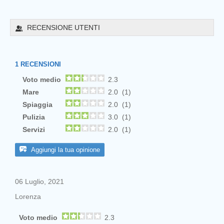
RECENSIONE UTENTI
1
RECENSIONI
Voto medio
2.3
Mare
2.0 (1)
Spiaggia
2.0 (1)
Pulizia
3.0 (1)
Servizi
2.0 (1)
Aggiungi la tua opinione
06 Luglio, 2021
Lorenza
Voto medio
2.3