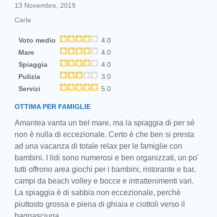
13 Novembre, 2019
Carla
Voto medio
4.0
Mare
4.0
Spiaggia
4.0
Pulizia
3.0
Servizi
5.0
OTTIMA PER FAMIGLIE
Amantea vanta un bel mare, ma la spiaggia di per sè
non è nulla di eccezionale. Certo è che ben si presta
ad una vacanza di totale relax per le famiglie con
bambini. I lidi sono numerosi e ben organizzati, un po'
tutti offrono area giochi per i bambini, ristorante e bar,
campi da beach volley e bocce e intrattenimenti vari.
La spiaggia è di sabbia non eccezionale, perchè
piuttosto grossa e piena di ghiaia e ciottoli verso il
bagnasciuga.