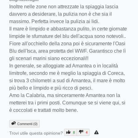
Inoltre nelle zone non attrezzate la spiaggia lascia
davvero a desiderare, la pulizia non è che sia il
massimo. Perfetta invece la pulizia ai lidi.
Il mare è limpido e abbastanza pulito, in certe giornate
limpide le sfumature del blu dell'acqua sono notevoli..
Fiore all'occhiello della zona poi è sicuramente l'Oasi
Blu dell'Isca, area protetta del WWF. Garantisco che lì
gli scenari marini siano eccezionali!!
In generale, se alloggiate ad Amantea o in località
limitrofe, secondo me è meglio la spiaggia di Coreca,
si trova 3 chilometri a sud di Amantea, il mare è molto
più bello e limpido e più ricco di pesci.
Amo la Calabria, ma sinceramente Amantea non la
metterei tra i primi posti. Comunque se si viene qui, si
è coccolati e trattati molto bene.
Commenti (0)
Trovi utile questa opinione?
8
4