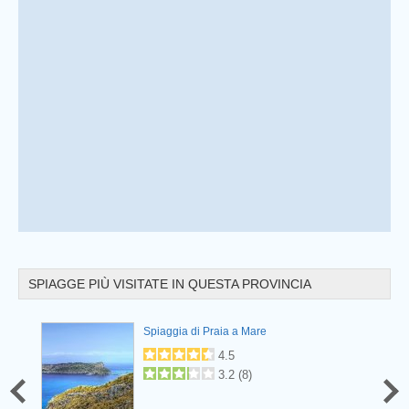
Prev
SPIAGGE PIÙ VISITATE IN QUESTA PROVINCIA
Prev
Spiaggia di Praia a Mare
4.5
3.2
(
8
)