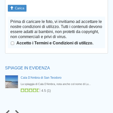
Carica
Prima di caricare le foto, vi invitiamo ad accettare le
Prev
nostre condizioni di utilizzo. Tutti i contenuti devono
essere adatti ai bambini, non protetti da copyright,
non commerciali e privi di virus.
Accetto i Termini e Condizioni di utilizzo.
SPIAGGE IN EVIDENZA
Cala D'Ambra di San Teodoro
La spiaggia di Cala D’Ambra, nota anche col nome di Lu...
4.5
(
1
)