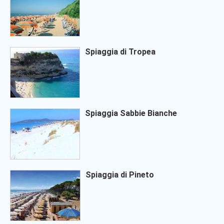
Spiaggia di Tropea
Spiaggia Sabbie Bianche
Spiaggia di Pineto