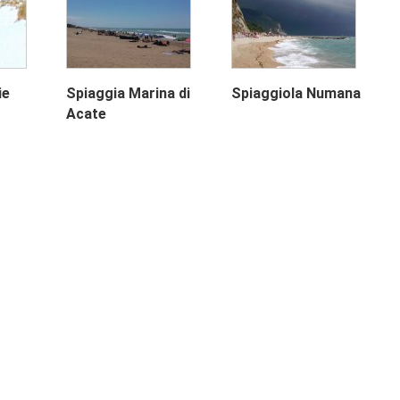
ie
Spiaggia Marina di
Spiaggiola Numana
Acate
Next