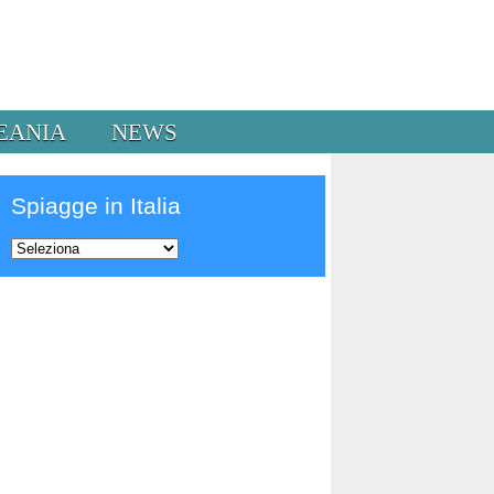
EANIA
NEWS
Spiagge in Italia
Prev