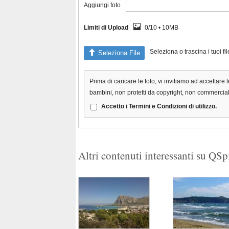
Aggiungi foto
Limiti di Upload
0/10 • 10MB
Seleziona o trascina i tuoi f
Seleziona File
Prima di caricare le foto, vi invitiamo ad accettare l
bambini, non protetti da copyright, non commerciali 
Accetto i Termini e Condizioni di utilizzo.
Altri contenuti interessanti su QS