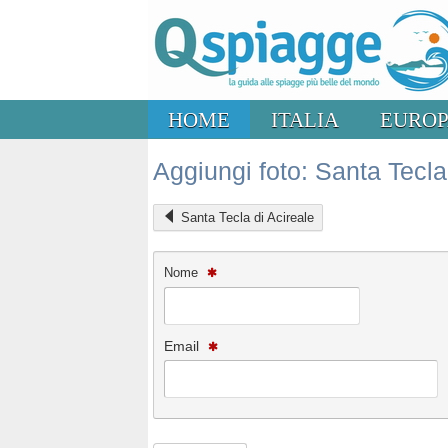
HOME
ITALIA
EURO
Aggiungi foto: Santa Tecla
Santa Tecla di Acireale
Nome
Email