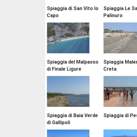
Spiaggia di San Vito lo
Spiaggia Le Sa
Capo
Palinuro
Spiaggia del Malpasso
Spiaggia Male
di Finale Ligure
Creta
Spiaggia di Baia Verde
Spiaggia di P
di Gallipoli