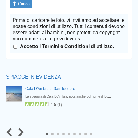
Carica
Prima di caricare le foto, vi invitiamo ad accettare le
Prev
nostre condizioni di utilizzo. Tutti i contenuti devono
essere adatti ai bambini, non protetti da copyright,
non commerciali e privi di virus.
Accetto i Termini e Condizioni di utilizzo.
SPIAGGE IN EVIDENZA
Cala D'Ambra di San Teodoro
La spiaggia di Cala D’Ambra, nota anche col nome di Lu...
4.5
(
1
)
7
8
9