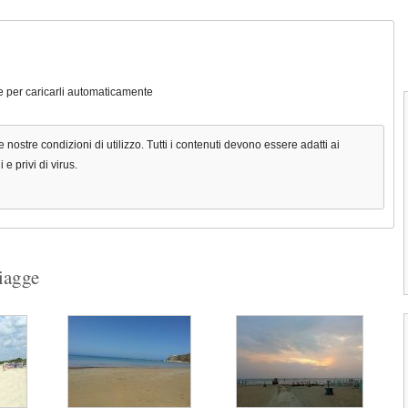
ile per caricarli automaticamente
e nostre condizioni di utilizzo. Tutti i contenuti devono essere adatti ai
e privi di virus.
piagge
1
2
3
4
Spiaggia di Lavagna
La spiaggia di Lavagna si distende per