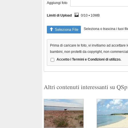
Aggiungi foto
Limiti di Upload
0/10 • 10MB
Seleziona o trascina i tuoi f
Seleziona File
Prima di caricare le foto, vi invitiamo ad accettare l
bambini, non protetti da copyright, non commerciali 
Accetto i Termini e Condizioni di utilizzo.
Altri contenuti interessanti su QS