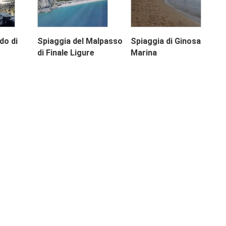
do di
Spiaggia del Malpasso
Spiaggia di Ginosa
di Finale Ligure
Marina
Next